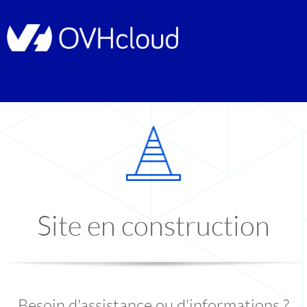
Site en construction
Besoin d'assistance ou d'informations ?